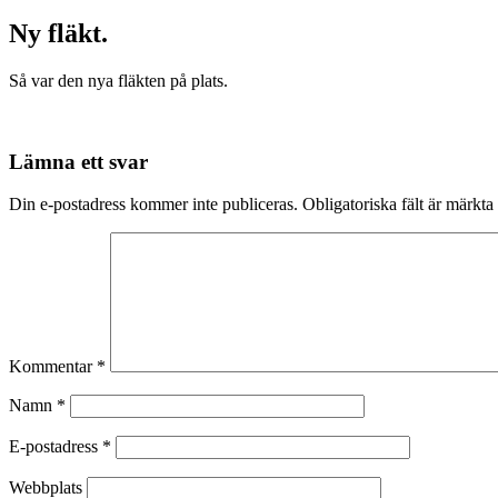
Ny fläkt.
Så var den nya fläkten på plats.
Lämna ett svar
Din e-postadress kommer inte publiceras.
Obligatoriska fält är märkta
Kommentar
*
Namn
*
E-postadress
*
Webbplats