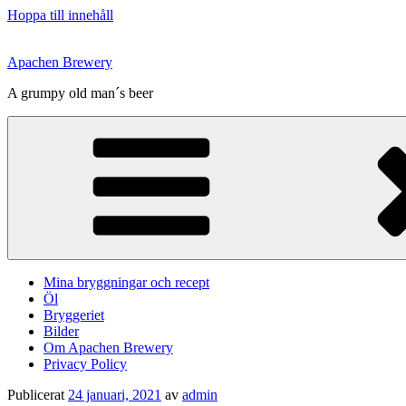
Hoppa till innehåll
Apachen Brewery
A grumpy old man´s beer
Mina bryggningar och recept
Öl
Bryggeriet
Bilder
Om Apachen Brewery
Privacy Policy
Publicerat
24 januari, 2021
av
admin