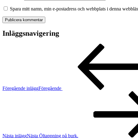
Spara mitt namn, min e-postadress och webbplats i denna webbläsa
Inläggsnavigering
Föregående inlägg
Föregående
Nästa inlägg
Nästa
Öltappning på burk.