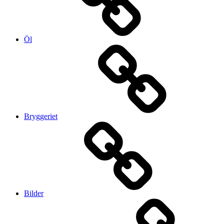
Öl
Bryggeriet
Bilder