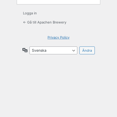
Logga in
← Gå till Apachen Brewery
Privacy Policy
Språk